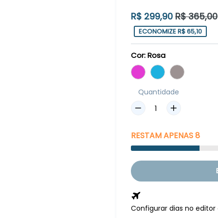
Preço
R$ 299,90
R$ 365,00
normal
ECONOMIZE R$ 65,10
Cor:
Rosa
Quantidade
RESTAM
APENAS
8
Configurar dias no edito