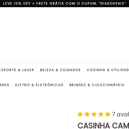
LEVE 10% OFF + FRETE GRÁTIS COM O CUPOM: "DIADOSPAIS"
ESPORTE & LAZER
BELEZA & CUIDADOS
COZINHA & UTILIDA
ADES
ELETRO & ELETRÔNICOS
BRINDES & COLECIONÁVEIS
7 ava
CASINHA CAM