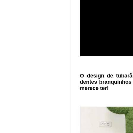
O design de tubarã
dentes branquinhos
merece ter!