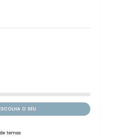
ESCOLHA O SEU
r de temas