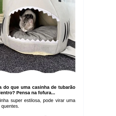
a do que uma casinha de tubarão
entro? Pensa na fofura...
nha super estilosa, pode virar uma
 quentes.