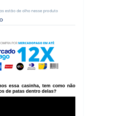
s estão de olho nesse produto
TO
mos essa casinha, tem como não
os de patas dentro delas?