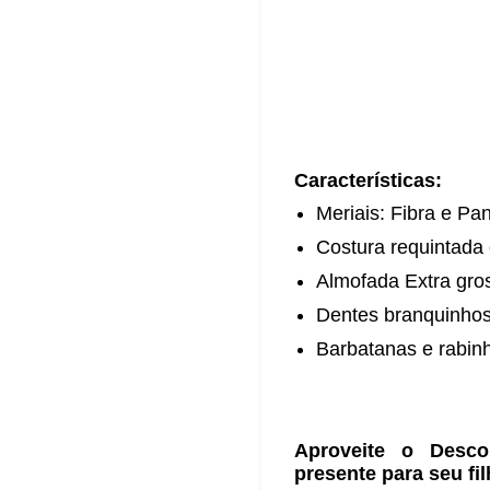
Características:
Meriais: Fibra e Pa
Costura requintada
Almofada Extra gros
Dentes branquinho
Barbatanas e rabinh
Aproveite o Desc
presente para seu fil