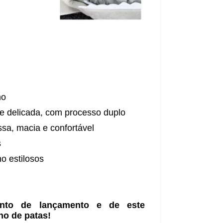
no
 e delicada, com processo duplo
sa, macia e confortável
s
o estilosos
onto de lançamento e de este
ho de patas!