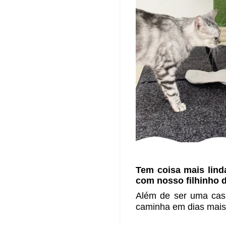
Tem coisa mais lind
com nosso filhinho d
Além de ser uma casi
caminha em dias mais