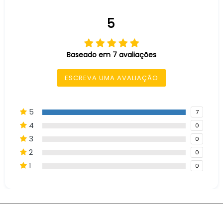
5
Baseado em 7 avaliações
ESCREVA UMA AVALIAÇÃO
5
7
4
0
3
0
2
0
1
0