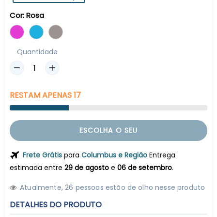
Cor:
Rosa
Quantidade
RESTAM
APENAS
17
ESCOLHA O SEU
Frete Grátis
para
Columbus e Região
Entrega
estimada entre
29 de agosto
e
06 de setembro
.
Atualmente,
2
6
pessoas estão de olho nesse produto
DETALHES DO PRODUTO