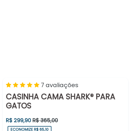
7 avaliações
CASINHA CAMA SHARK® PARA
GATOS
Preço
R$ 299,90
R$ 365,00
normal
ECONOMIZE R$ 65,10