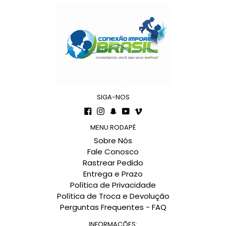
SIGA-NOS
Facebook
Instagram
Snapchat
YouTube
Vimeo
MENU RODAPÉ
Sobre Nós
Fale Conosco
Rastrear Pedido
Entrega e Prazo
Política de Privacidade
Política de Troca e Devolução
Perguntas Frequentes - FAQ
INFORMAÇÕES: